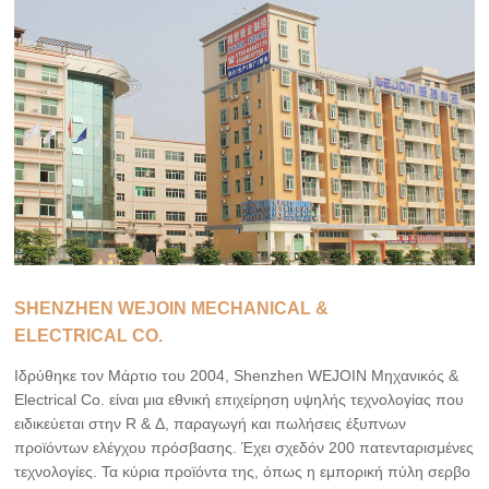
SHENZHEN WEJOIN MECHANICAL &
ELECTRICAL CO.
Ιδρύθηκε τον Μάρτιο του 2004, Shenzhen WEJOIN Μηχανικός &
Electrical Co. είναι μια εθνική επιχείρηση υψηλής τεχνολογίας που
ειδικεύεται στην R & Δ, παραγωγή και πωλήσεις έξυπνων
προϊόντων ελέγχου πρόσβασης. Έχει σχεδόν 200 πατενταρισμένες
τεχνολογίες. Τα κύρια προϊόντα της, όπως η εμπορική πύλη σερβο