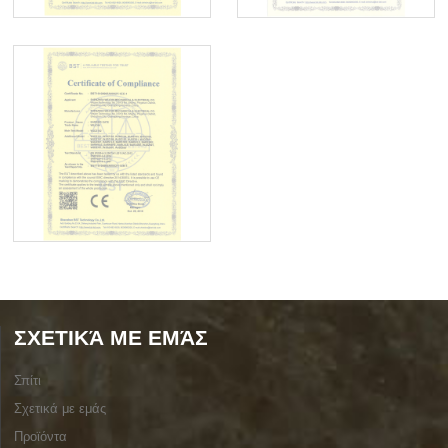
ΣΧΕΤΙΚΆ ΜΕ ΕΜΆΣ
Σπίτι
Σχετικά με εμάς
Προϊόντα